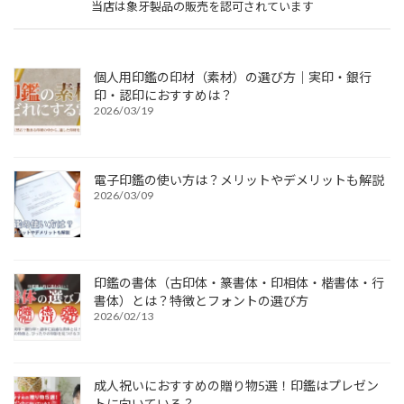
当店は象牙製品の販売を認可されています
個人用印鑑の印材（素材）の選び方｜実印・銀行
印・認印におすすめは？
2026/03/19
電子印鑑の使い方は？メリットやデメリットも解説
2026/03/09
印鑑の書体（古印体・篆書体・印相体・楷書体・行
書体）とは？特徴とフォントの選び方
2026/02/13
成人祝いにおすすめの贈り物5選！印鑑はプレゼン
トに向いている？